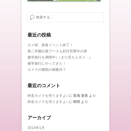
検索する
最近の投稿
カメ研、新春イベント終了！
第二学園出展ブースも好評営業中の巻
修学旅行を満喫中♪（まだ見ちゃダメ…）
修学旅行にやってきた！
カメラの種類の御案内？
最近のコメント
枠友カメラを売りますよ♪
に
双海 亜美
より
枠友カメラを売りますよ♪
に
晴明
より
アーカイブ
2014年1月