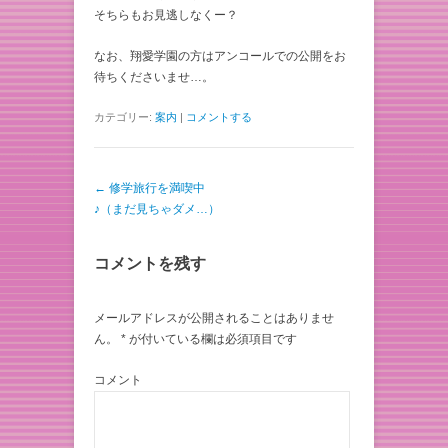
そちらもお見逃しなくー？
なお、翔愛学園の方はアンコールでの公開をお
待ちくださいませ…。
カテゴリー:
案内
|
コメントする
投稿ナビゲーション
←
修学旅行を満喫中
♪（まだ見ちゃダメ…）
コメントを残す
メールアドレスが公開されることはありませ
ん。
*
が付いている欄は必須項目です
コメント