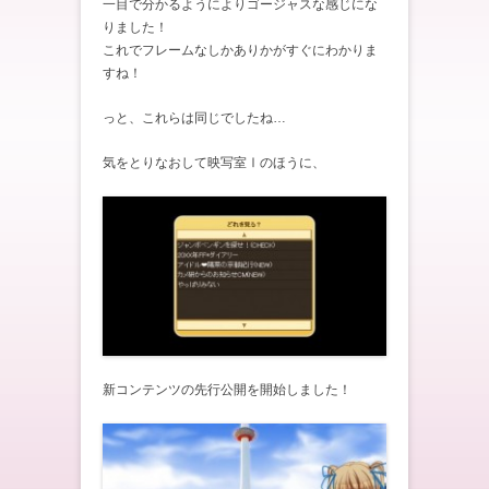
一目で分かるようによりゴージャスな感じにな
りました！
これでフレームなしかありかがすぐにわかりま
すね！
っと、これらは同じでしたね…
気をとりなおして映写室Ⅰのほうに、
新コンテンツの先行公開を開始しました！